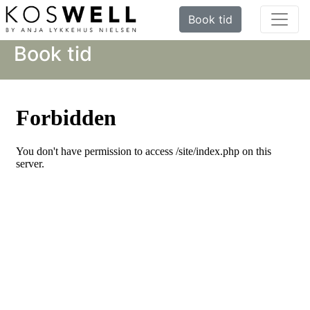
Book tid
Book tid