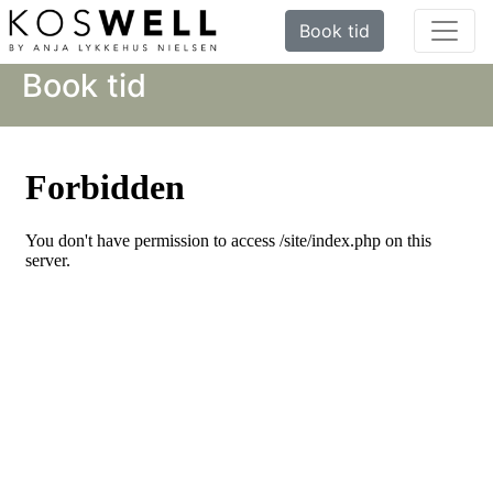
Book tid
Book tid