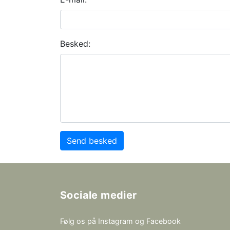
Besked:
Vis stort kort
Send besked
Sociale medier
Følg os på Instagram og Facebook