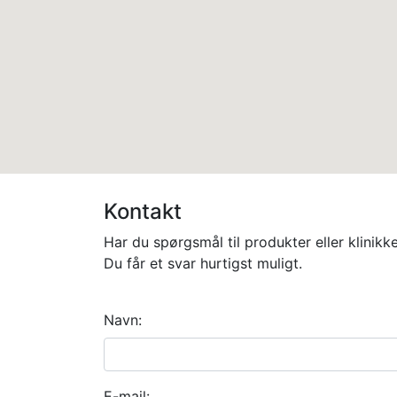
Kontakt
Har du spørgsmål til produkter eller klinikk
Du får et svar hurtigst muligt.
Navn:
E-mail: