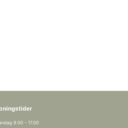
bningstider
ndag 9.00 - 17.00