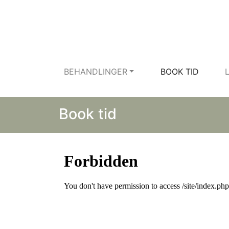
BEHANDLINGER
BOOK TID
Book tid